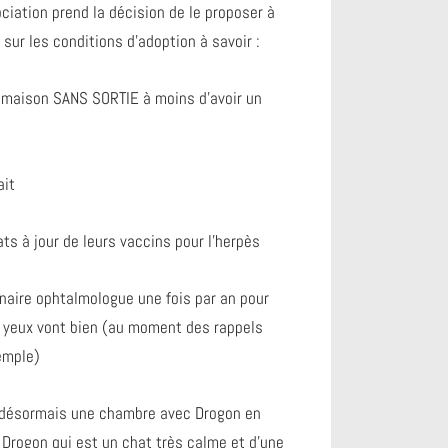
ociation prend la décision de le proposer à
sur les conditions d’adoption à savoir :
 maison SANS SORTIE à moins d’avoir un
ait
ts à jour de leurs vaccins pour l’herpès
naire ophtalmologue une fois par an pour
 yeux vont bien (au moment des rappels
emple)
 désormais une chambre avec Drogon en
. Drogon qui est un chat très calme et d’une