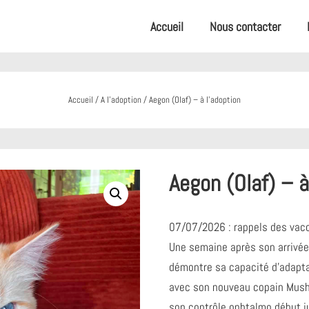
Accueil
Nous contacter
Accueil
/
A l'adoption
/ Aegon (Olaf) – à l’adoption
Aegon (Olaf) – à
07/07/2026 : rappels des vacc
Une semaine après son arrivée
démontre sa capacité d’adaptati
avec son nouveau copain Mushu
son contrôle ophtalmo début ju