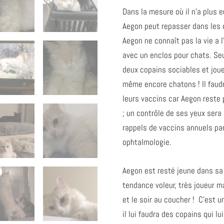
Dans la mesure où il n’a plus 
Aegon peut repasser dans les c
Aegon ne connaît pas la vie a l’
avec un enclos pour chats. Seul 
deux copains sociables et jou
même encore chatons ! Il faudr
leurs vaccins car Aegon reste
; un contrôle de ses yeux sera 
rappels de vaccins annuels par
ophtalmologie.
Aegon est resté jeune dans sa 
tendance voleur, très joueur ma
et le soir au coucher ! C’est 
il lui faudra des copains qui lui