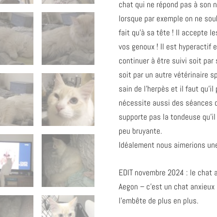
chat qui ne répond pas à son no
lorsque par exemple on ne souh
fait qu’à sa tête ! Il accepte 
vos genoux ! Il est hyperactif 
continuer à être suivi soit par
soit par un autre vétérinaire s
sain de l’herpès et il faut qu’i
nécessite aussi des séances d
supporte pas la tondeuse qu’i
peu bruyante.
Idéalement nous aimerions un
EDIT novembre 2024 : le chat av
Aegon – c’est un chat anxieux
l’embête de plus en plus.