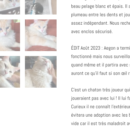
beau pelage blanc et épais. Il
plumeau entre les dents et joue
assez indépendant. Nous reche
avec enclos sécurisé.
ÉDIT Août 2023 : Aegon a termi
fonctionné mais nous surveillo
quand même et il partira ave
auront ce qu’il faut si son œ
C’est un chaton très joueur qu
joueraient pas avec lui ! Il lu
Curieux il ne connaît l’extérie
évitera une adoption avec les 
vide car il est très maladroit 