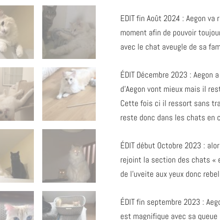
EDIT fin Août 2024 : Aegon va 
moment afin de pouvoir toujours
avec le chat aveugle de sa fami
ÉDIT Décembre 2023 : Aegon a 
d’Aegon vont mieux mais il rest
Cette fois ci il ressort sans t
reste donc dans les chats en c
ÉDIT début Octobre 2023 : alor
rejoint la section des chats «
de l’uveite aux yeux donc rebel
ÉDIT fin septembre 2023 : Aegon
est magnifique avec sa queue 