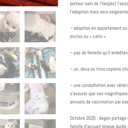
porteur sain de l’herpès) l’ass
l’adoption mais sera exigeante 
– adoption en appartement ou
enclos ou « catio »
– pas de femelle qu’il embêter
– un, deux ou trois copains cha
– une consultation avec vétéri
s’assurer que ses magnifiques
annuels de vaccination par ex
Octobre 2025 : Aegon partage
famille d’accueil longue durée