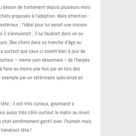
eu besoin de traitement depuis plusieurs mois
hats proposés à l’adoption. Mais attention :
extérieur ; l’idéal pour lui serait une maison
il s’ennuierait ; il lui faudrait donc un ou
eurs. Des chats dans sa tranche d’âge ou
a surtout que ceux ci soient bien à jour de
 porteur – meme sain désormais – de l’herpès
à faire au moins une fois par an lors des
 exemple par un vétérinaire spécialisé en
tête ; il est très curieux, gourmand a
is aussi très câlin surtout le matin au réveil
un chat extrêmement gentil avec l’humain mais
 tiendront tête !