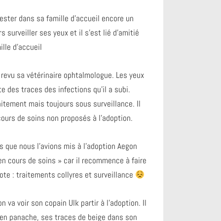
rester dans sa famille d’accueil encore un
 surveiller ses yeux et il s’est lié d’amitié
lle d’accueil
revu sa vétérinaire ophtalmologue. Les yeux
e des traces des infections qu’il a subi.
raitement mais toujours sous surveillance. Il
ours de soins non proposés à l’adoption.
s que nous l’avions mis à l’adoption Aegon
 en cours de soins » car il recommence à faire
ote : traitements collyres et surveillance
 va voir son copain Ulk partir à l’adoption. Il
en panache, ses traces de beige dans son