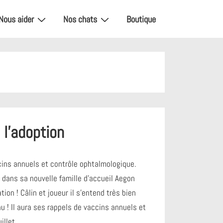
Nous aider
Nos chats
Boutique
 l’adoption
ins annuels et contrôle ophtalmologique.
 dans sa nouvelle famille d’accueil Aegon
on ! Câlin et joueur il s’entend très bien
 ! Il aura ses rappels de vaccins annuels et
illet