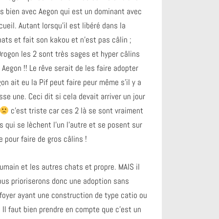
rès bien avec Aegon qui est un dominant avec
ueil. Autant lorsqu’il est libéré dans la
ats et fait son kakou et n’est pas câlin ;
rogon les 2 sont très sages et hyper câlins
t Aegon !! Le rêve serait de les faire adopter
n ait eu la Pif peut faire peur même s’il y a
sse une. Ceci dit si cela devait arriver un jour
c’est triste car ces 2 là se sont vraiment
 qui se lèchent l’un l’autre et se posent sur
 pour faire de gros câlins !
umain et les autres chats et propre. MAIS il
nous prioriserons donc une adoption sans
 foyer ayant une construction de type catio ou
. Il faut bien prendre en compte que c’est un