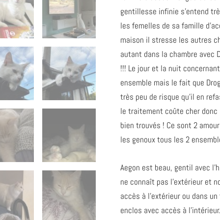
gentillesse infinie s’entend t
les femelles de sa famille d’acc
maison il stresse les autres ch
autant dans la chambre avec D
!!! Le jour et la nuit concernan
ensemble mais le fait que Drogo
très peu de risque qu’il en refa
le traitement coûte cher donc
bien trouvés ! Ce sont 2 amours
les genoux tous les 2 ensemble
Aegon est beau, gentil avec l’h
ne connaît pas l’extérieur et 
accès à l’extérieur ou dans un
enclos avec accès à l’intérieur