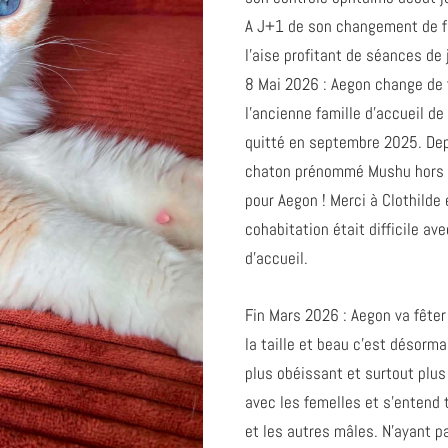
A J+1 de son changement de fa
l’aise profitant de séances de 
8 Mai 2026 : Aegon change de f
l’ancienne famille d’accueil d
quitté en septembre 2025. Dep
chaton prénommé Mushu hors a
pour Aegon ! Merci à Clothilde 
cohabitation était difficile av
d’accueil.
Fin Mars 2026 : Aegon va fêter
la taille et beau c’est désorma
plus obéissant et surtout plus
avec les femelles et s’entend 
et les autres mâles. N’ayant p