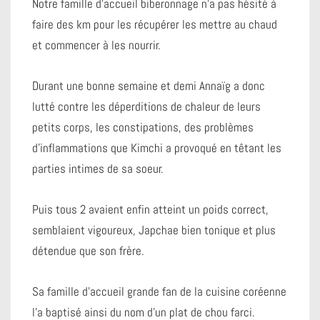
Notre famille d’accueil biberonnage n’a pas hésité à
faire des km pour les récupérer les mettre au chaud
et commencer à les nourrir.
Durant une bonne semaine et demi Annaïg a donc
lutté contre les déperditions de chaleur de leurs
petits corps, les constipations, des problèmes
d’inflammations que Kimchi a provoqué en têtant les
parties intimes de sa soeur.
Puis tous 2 avaient enfin atteint un poids correct,
semblaient vigoureux, Japchae bien tonique et plus
détendue que son frère.
Sa famille d’accueil grande fan de la cuisine coréenne
l’a baptisé ainsi du nom d’un plat de chou farci.