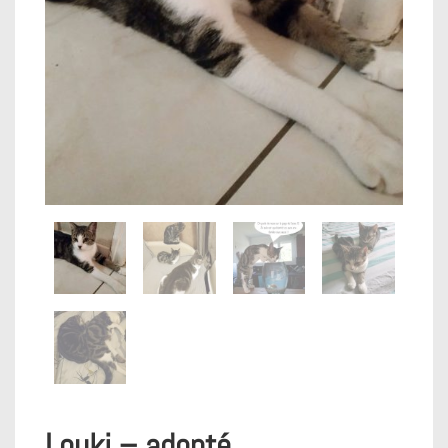
Louki – adopté