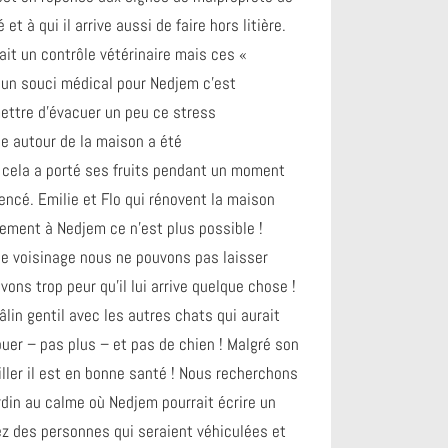
et à qui il arrive aussi de faire hors litière.
it un contrôle vétérinaire mais ces «
 un souci médical pour Nedjem c’est
ettre d’évacuer un peu ce stress
sse autour de la maison a été
cela a porté ses fruits pendant un moment
ncé. Emilie et Flo qui rénovent la maison
ement à Nedjem ce n’est plus possible !
le voisinage nous ne pouvons pas laisser
ons trop peur qu’il lui arrive quelque chose !
lin gentil avec les autres chats qui aurait
ouer – pas plus – et pas de chien ! Malgré son
eiller il est en bonne santé ! Nous recherchons
din au calme où Nedjem pourrait écrire un
ez des personnes qui seraient véhiculées et