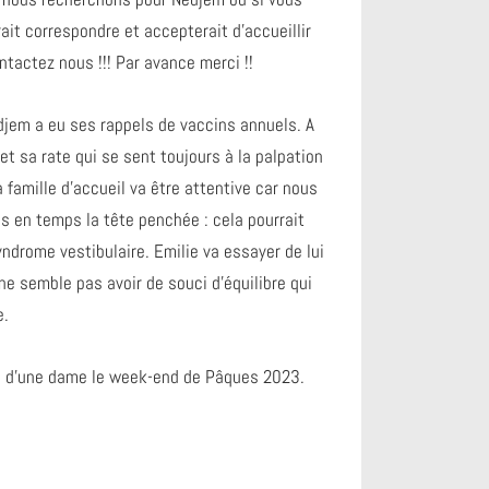
ait correspondre et accepterait d’accueillir
ntactez nous !!! Par avance merci !!
edjem a eu ses rappels de vaccins annuels. A
et sa rate qui se sent toujours à la palpation
famille d’accueil va être attentive car nous
s en temps la tête penchée : cela pourrait
yndrome vestibulaire. Emilie va essayer de lui
l ne semble pas avoir de souci d’équilibre qui
e.
e d’une dame le week-end de Pâques 2023.