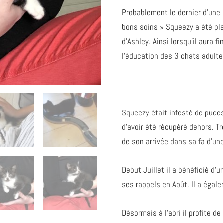
Probablement le dernier d’une 
bons soins » Squeezy a été pla
d’Ashley. Ainsi lorsqu’il aura f
l’éducation des 3 chats adulte
Squeezy était infesté de puces ç
d’avoir été récupéré dehors. Tr
de son arrivée dans sa fa d’une
Debut Juillet il a bénéficié d’
ses rappels en Août. Il a égale
Désormais à l’abri il profite d