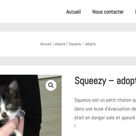
Accueil
Nous contacter
Accueil
/
adopté
/ Squeezy – adopté
Squeezy – adop
Squeezy est un petit chaton q
dans une buse d’évacuation des
était en danger sale et apeuré
!