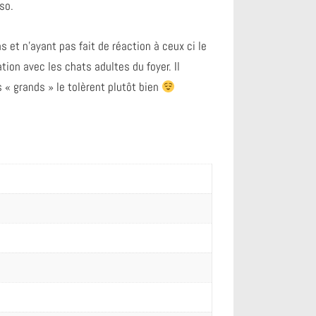
sso.
 et n’ayant pas fait de réaction à ceux ci le
tion avec les chats adultes du foyer. Il
 « grands » le tolèrent plutôt bien