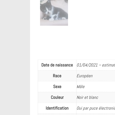
Date de naissance
01/04/2021 – estimati
Race
Européen
Sexe
Mâle
Couleur
Noir et blanc
Identification
Oui par puce électroni