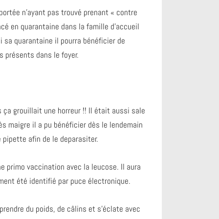
portée n’ayant pas trouvé prenant « contre
cé en quarantaine dans la famille d’accueil
ini sa quarantaine il pourra bénéficier de
s présents dans le foyer.
a grouillait une horreur !! Il était aussi sale
ès maigre il a pu bénéficier dès le lendemain
 pipette afin de le deparasiter.
une primo vaccination avec la leucose. Il aura
ment été identifié par puce électronique.
e prendre du poids, de câlins et s’éclate avec