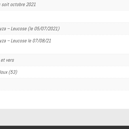
s soit octobre 2021
yza – Leucose (le 05/07/2021)
yza – Leucose le 07/08/21
 et vers
loux (53)