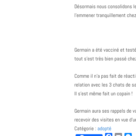
Désormais nous consolidons le 
l’emmener tranquillement chez l
Germain a été vacciné et test
tout s’est très bien passé chez
Comme il n’a pas fait de réacti
relation avec les 3 chats de sa
Il s’est même fait un copain !
Germain aura ses rappels de va
recevoir des visites en vue d’u
Catégorie :
adopté