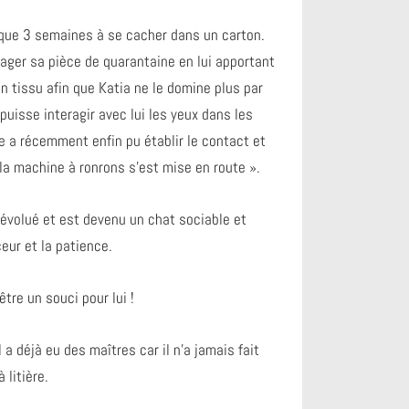
que 3 semaines à se cacher dans un carton.
ager sa pièce de quarantaine en lui apportant
tissu afin que Katia ne le domine plus par
puisse interagir avec lui les yeux dans les
le a récemment enfin pu établir le contact et
la machine à ronrons s’est mise en route ».
évolué et est devenu un chat sociable et
ceur et la patience.
re un souci pour lui !
a déjà eu des maîtres car il n’a jamais fait
 litière.