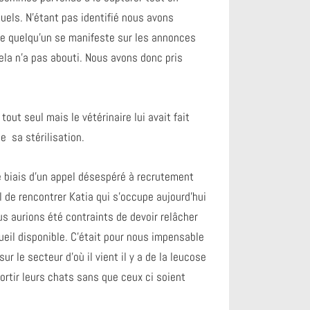
uels. N’étant pas identifié nous avons
e quelqu’un se manifeste sur les annonces
ela n’a pas abouti. Nous avons donc pris
tout seul mais le vétérinaire lui avait fait
de sa stérilisation.
e biais d’un appel désespéré à recrutement
l de rencontrer Katia qui s’occupe aujourd’hui
us aurions été contraints de devoir relâcher
ueil disponible. C’était pour nous impensable
r le secteur d’où il vient il y a de la leucose
sortir leurs chats sans que ceux ci soient