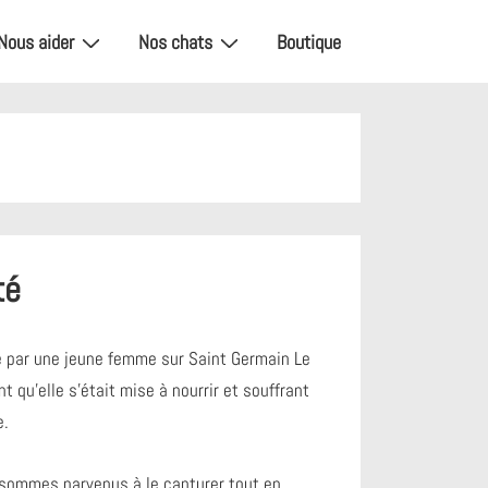
Nous aider
Nos chats
Boutique
té
é par une jeune femme sur Saint Germain Le
 qu’elle s’était mise à nourrir et souffrant
e.
 sommes parvenus à le capturer tout en