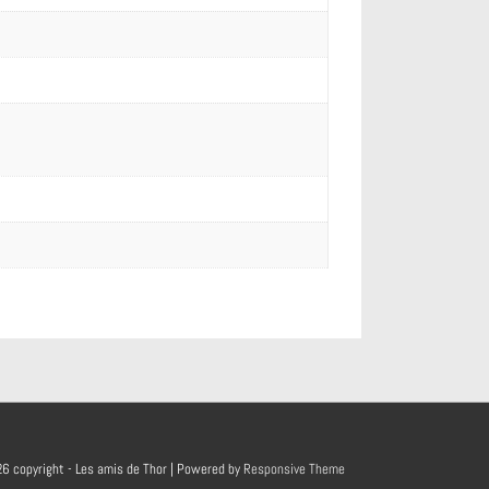
026
copyright - Les amis de Thor
| Powered by
Responsive Theme