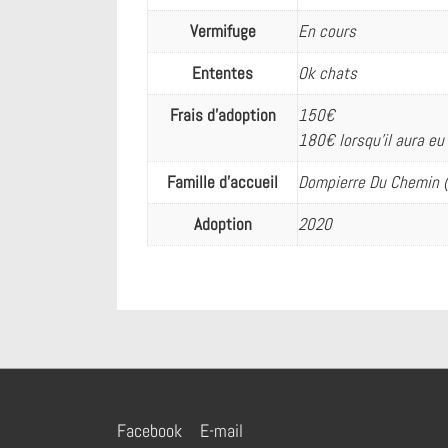
Vermifuge
En cours
Ententes
Ok chats
Frais d’adoption
150€
180€ lorsqu’il aura eu
Famille d'accueil
Dompierre Du Chemin 
Adoption
2020
Menu
Facebook
E-mail