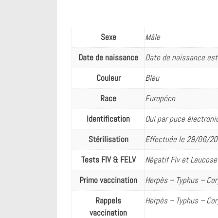
Sexe
Mâle
Date de naissance
Date de naissance est
Couleur
Bleu
Race
Européen
Identification
Oui par puce électroni
Stérilisation
Effectuée le 29/06/2
Tests FIV & FELV
Négatif Fiv et Leucose
Primo vaccination
Herpès – Typhus – Co
Rappels
Herpès – Typhus – Co
vaccination