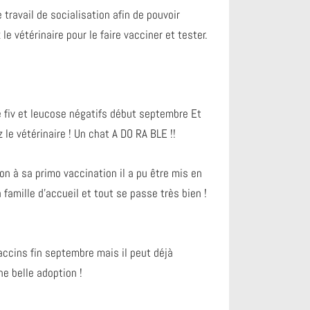
travail de socialisation afin de pouvoir
e vétérinaire pour le faire vacciner et tester.
é fiv et leucose négatifs début septembre Et
 le vétérinaire ! Un chat A DO RA BLE !!
on à sa primo vaccination il a pu être mis en
 famille d’accueil et tout se passe très bien !
ccins fin septembre mais il peut déjà
ne belle adoption !