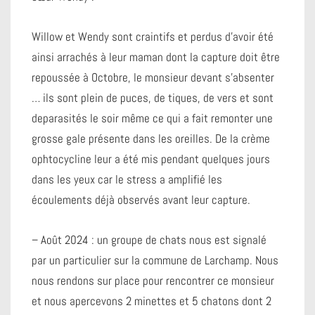
Willow et Wendy sont craintifs et perdus d’avoir été
ainsi arrachés à leur maman dont la capture doit être
repoussée à Octobre, le monsieur devant s’absenter
… ils sont plein de puces, de tiques, de vers et sont
deparasités le soir même ce qui a fait remonter une
grosse gale présente dans les oreilles. De la crème
ophtocycline leur a été mis pendant quelques jours
dans les yeux car le stress a amplifié les
écoulements déjà observés avant leur capture.
– Août 2024 : un groupe de chats nous est signalé
par un particulier sur la commune de Larchamp. Nous
nous rendons sur place pour rencontrer ce monsieur
et nous apercevons 2 minettes et 5 chatons dont 2