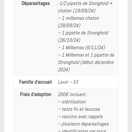
Déparasitages
-1/2 pipette de Stonghold +
chaton (19/09/24)
– 1 milbemax chaton
(29/09/24)
– 1 pipette de Stronghold
(26/10/24)
– 1 Milbemax (6/11/24)
– 1 Milbemax et 1 pipette de
Stronghold (début décembre
2024)
Famille d'accueil
Laval – 53
Frais d’adoption
200€ incluant :
– stérilisation
– tests fiv et leucose
– vaccins avec rappels
– plusieurs deparasitages
– identification par puce