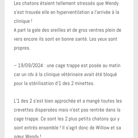
Les chatons étaient tellement stressés que Wendy
s’est trouvée elle en hyperventilation a l’arrivée à la
clinique !
A part la gale des oreilles et de gros ventres plein de
vers encore ils sont en bonne santé. Les yeux sont
propres.
– 19/09/2024 : une cage trappe est posée au matin
car un rdv à la clinique vétérinaire avait été bloqué
pour la stérilisation d’1 des 2 minettes.
L’1 des 2 s’est bien approchée et a mangé toutes les
crevettes dispersées mais n’est pas rentrée dans la
cage trappe. Ce sont les 2 plus petits chatons qui y
sont entrés ensemble ! Il s’agit donc de Willow et sa
sœur Wendy !