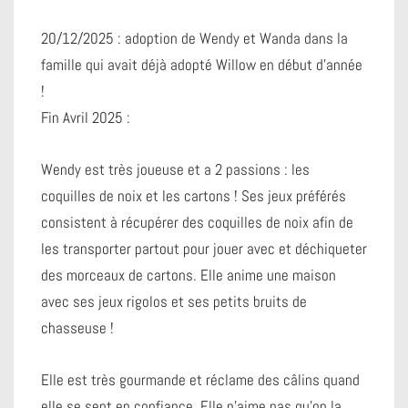
20/12/2025 : adoption de Wendy et Wanda dans la
famille qui avait déjà adopté Willow en début d’année
!
Fin Avril 2025 :
Wendy est très joueuse et a 2 passions : les
coquilles de noix et les cartons ! Ses jeux préférés
consistent à récupérer des coquilles de noix afin de
les transporter partout pour jouer avec et déchiqueter
des morceaux de cartons.
Elle anime une maison
avec ses jeux rigolos et ses petits bruits de
chasseuse !
Elle est très gourmande et réclame des câlins quand
elle se sent en confiance.
Elle n’aime pas qu’on la