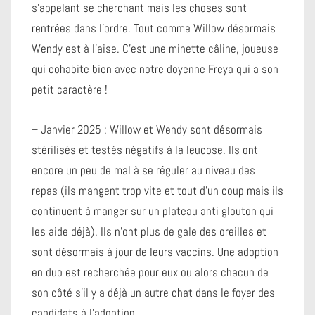
s’appelant se cherchant mais les choses sont
rentrées dans l’ordre. Tout comme Willow désormais
Wendy est à l’aise. C’est une minette câline, joueuse
qui cohabite bien avec notre doyenne Freya qui a son
petit caractère !
– Janvier 2025 : Willow et Wendy sont désormais
stérilisés et testés négatifs à la leucose. Ils ont
encore un peu de mal à se réguler au niveau des
repas (ils mangent trop vite et tout d’un coup mais ils
continuent à manger sur un plateau anti glouton qui
les aide déjà). Ils n’ont plus de gale des oreilles et
sont désormais à jour de leurs vaccins. Une adoption
en duo est recherchée pour eux ou alors chacun de
son côté s’il y a déjà un autre chat dans le foyer des
candidats à l’adoption.